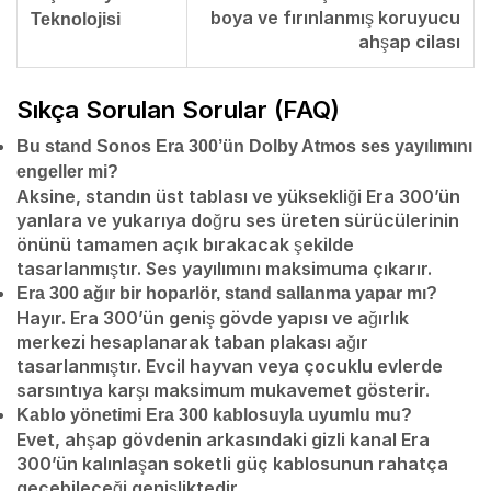
boya ve fırınlanmış koruyucu
Teknolojisi
ahşap cilası
Sıkça Sorulan Sorular (FAQ)
Bu stand Sonos Era 300’ün Dolby Atmos ses yayılımını
engeller mi?
Aksine, standın üst tablası ve yüksekliği Era 300’ün
yanlara ve yukarıya doğru ses üreten sürücülerinin
önünü tamamen açık bırakacak şekilde
tasarlanmıştır. Ses yayılımını maksimuma çıkarır.
Era 300 ağır bir hoparlör, stand sallanma yapar mı?
Hayır. Era 300’ün geniş gövde yapısı ve ağırlık
merkezi hesaplanarak taban plakası ağır
tasarlanmıştır. Evcil hayvan veya çocuklu evlerde
sarsıntıya karşı maksimum mukavemet gösterir.
Kablo yönetimi Era 300 kablosuyla uyumlu mu?
Evet, ahşap gövdenin arkasındaki gizli kanal Era
300’ün kalınlaşan soketli güç kablosunun rahatça
geçebileceği genişliktedir.