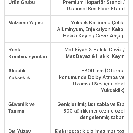
Premium Hoparlör Standı /
Ürün Grubu
Uzamsal Ses Floor Stand
Yüksek Karbonlu Çelik,
Malzeme Yapısı
Alüminyum, Enjeksiyon Kalıp,
Hakiki Kayın / Ceviz Ahşap
Mat Siyah & Hakiki Ceviz /
Renk
Mat Beyaz & Hakiki Kayın
Kombinasyonları
~800 mm (Oturma
Akustik
konumunda Dolby Atmos ve
Yükseklik
Uzamsal Ses için İdeal
Yükseklik)
Genişletilmiş üst tabla ve Era
Güvenlik ve
300 ağırlık merkezine özel
Taşıma
dengelenmiş taban
Elektrostatik çizilmez mat toz
Dış Yüzey