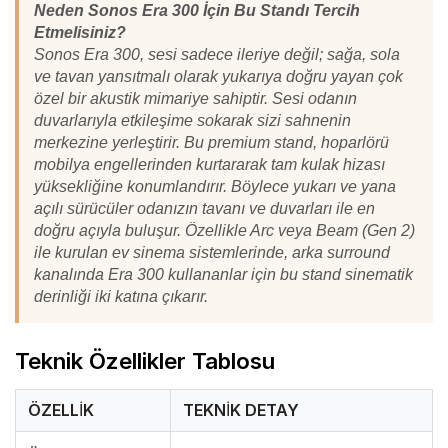
Neden Sonos Era 300 İçin Bu Standı Tercih
Etmelisiniz?
Sonos Era 300, sesi sadece ileriye değil; sağa, sola
ve tavan yansıtmalı olarak yukarıya doğru yayan çok
özel bir akustik mimariye sahiptir. Sesi odanın
duvarlarıyla etkileşime sokarak sizi sahnenin
merkezine yerleştirir. Bu premium stand, hoparlörü
mobilya engellerinden kurtararak tam kulak hizası
yüksekliğine konumlandırır. Böylece yukarı ve yana
açılı sürücüler odanızın tavanı ve duvarları ile en
doğru açıyla buluşur. Özellikle Arc veya Beam (Gen 2)
ile kurulan ev sinema sistemlerinde, arka surround
kanalında Era 300 kullananlar için bu stand sinematik
derinliği iki katına çıkarır.
Teknik Özellikler Tablosu
ÖZELLIK
TEKNIK DETAY