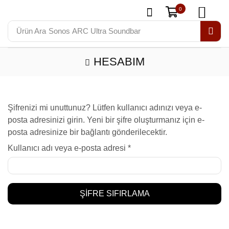
0
Ürün Ara
Sonos ARC Ultra Soundbar
HESABIM
Şifrenizi mi unuttunuz? Lütfen kullanıcı adınızı veya e-
posta adresinizi girin. Yeni bir şifre oluşturmanız için e-
posta adresinize bir bağlantı gönderilecektir.
Kullanıcı adı veya e-posta adresi
*
ŞIFRE SIFIRLAMA