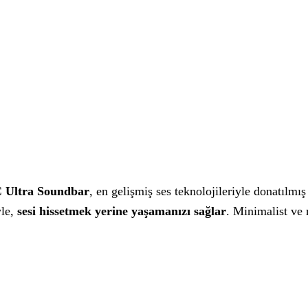
 Ultra Soundbar
, en gelişmiş ses teknolojileriyle donatılmı
yle,
sesi hissetmek yerine yaşamanızı sağlar
. Minimalist ve