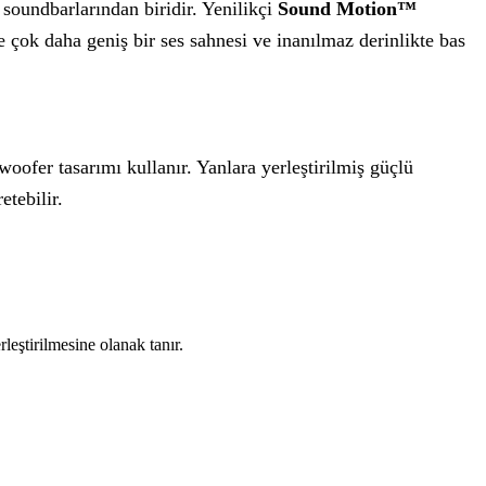
soundbarlarından biridir. Yenilikçi
Sound Motion™
 çok daha geniş bir ses sahnesi ve inanılmaz derinlikte bas
oofer tasarımı kullanır. Yanlara yerleştirilmiş güçlü
tebilir.
eştirilmesine olanak tanır.