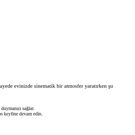
ayede evinizde sinematik bir atmosfer yaratırken şu
e duymanızı sağlar.
os keyfine devam edin.