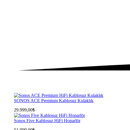
SONOS ACE Premium Kablosuz Kulaklık
29.999,00
₺
Sonos Five Kablosuz HiFi Hoparlör
51.999,00
₺