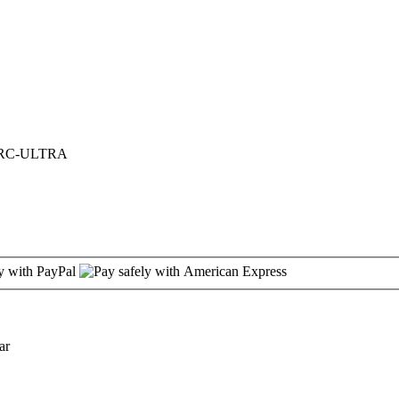
RC-ULTRA
ar